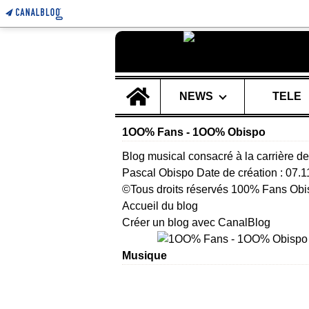
Home
NEWS
TELE
1OO% Fans - 1OO% Obispo
Blog musical consacré à la carrière de
Pascal Obispo Date de création : 07.
©Tous droits réservés 100% Fans Obi
Accueil du blog
Créer un blog avec CanalBlog
Musique