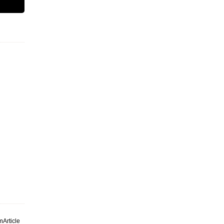
m
Article