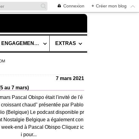
Connexion
+
Créer mon blog
SES ENGAGEMENTS
EXTRAS
COM
7 mars 2021
5 au 7 mars)
ars Pascal Obispo était l'invité de l'é
 croissant chaud" présentée par Pablo
io (Belgique) Le podcast disponible pr
 Nostalgie Belgique a également con
le week-end à Pascal Obispo Cliquez ic
i pour...