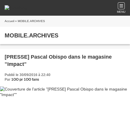
MENU
Accueil
» MOBILE.ARCHIVES
MOBILE.ARCHIVES
[PRESSE] Pascal Obispo dans le magasine
"Impact"
Publié le 30/09/2016 à 22:40
Par
1OO pr 1OO fans