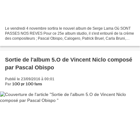
Le vendredi 4 novembre sortira le nouvel album de Serge Lama Où SONT
PASSES NOS REVES Pour ce 25e album studio, il s'est entouré de la crème
des compositeurs ; Pascal Obispo, Calogero, Patrick Bruel, Carla Bruni,
Julien Clerc, Maxime Leforestier, Francis...
Sortie de l'album 5.O de Vincent Niclo composé
par Pascal Obispo
Publié le 23/09/2016 à 00:01
Par
1OO pr 1OO fans