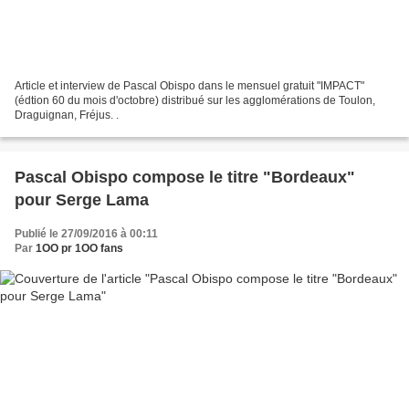
Article et interview de Pascal Obispo dans le mensuel gratuit "IMPACT"
(édtion 60 du mois d'octobre) distribué sur les agglomérations de Toulon,
Draguignan, Fréjus. .
Pascal Obispo compose le titre "Bordeaux"
pour Serge Lama
Publié le 27/09/2016 à 00:11
Par
1OO pr 1OO fans