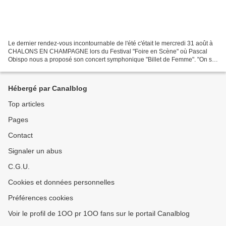
Le dernier rendez-vous incontournable de l'été c'était le mercredi 31 août à
CHALONS EN CHAMPAGNE lors du Festival "Foire en Scène" où Pascal
Obispo nous a proposé son concert symphonique "Billet de Femme". "On se
demande souvent si on va retourner voir...
Hébergé par Canalblog
Top articles
Pages
Contact
Signaler un abus
C.G.U.
Cookies et données personnelles
Préférences cookies
Voir le profil de 1OO pr 1OO fans sur le portail Canalblog