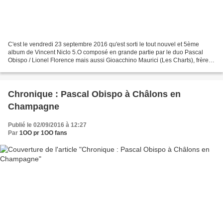
C'est le vendredi 23 septembre 2016 qu'est sorti le tout nouvel et 5ème
album de Vincent Niclo 5.O composé en grande partie par le duo Pascal
Obispo / Lionel Florence mais aussi Gioacchino Maurici (Les Charts), frère
de Calogero, Patrice Guirao ou encore...
Chronique : Pascal Obispo à Châlons en
Champagne
Publié le 02/09/2016 à 12:27
Par
1OO pr 1OO fans