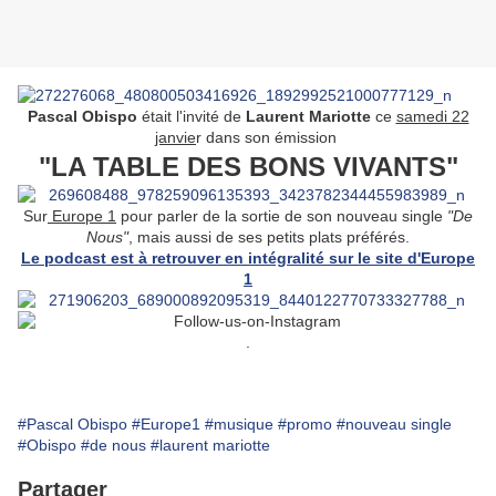
Pascal Obispo
était l'invité de
Laurent Mariotte
ce
samedi 22
janvie
r dans son émission
"LA TABLE DES BONS VIVANTS"
Sur
Europe 1
pour parler de la sortie de son nouveau single
"De
Nous"
, mais aussi de ses petits plats préférés.
Le podcast est à retrouver en intégralité sur le site d'Europe
1
.
#Pascal Obispo
#Europe1
#musique
#promo
#nouveau single
#Obispo
#de nous
#laurent mariotte
Partager