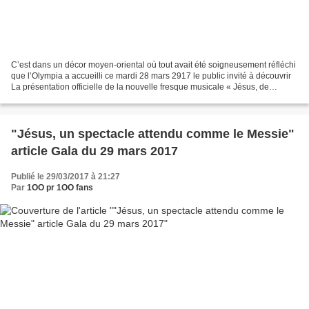
C’est dans un décor moyen-oriental où tout avait été soigneusement réfléchi
que l’Olympia a accueilli ce mardi 28 mars 2917 le public invité à découvrir
La présentation officielle de la nouvelle fresque musicale « Jésus, de
Nazareth à Jérusalem », en...
"Jésus, un spectacle attendu comme le Messie"
article Gala du 29 mars 2017
Publié le 29/03/2017 à 21:27
Par
1OO pr 1OO fans