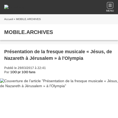
MENU
Accueil
» MOBILE.ARCHIVES
MOBILE.ARCHIVES
Présentation de la fresque musicale « Jésus, de
Nazareth à Jérusalem » à l'Olympia
Publié le 29/03/2017 à 22:41
Par
1OO pr 1OO fans