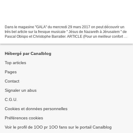
Dans le magasine "GALA" du mercredi 29 mars 2017 on peut découvrir un
très bel article sur la fresque musicale " Jésus de Nazareth à Jérusalem " de
Pascal Obispo et Christophe Barratier. ARTICLE (Pour un meilleur confort de
lecture sur ordinateur "Clic...
Hébergé par Canalblog
Top articles
Pages
Contact
Signaler un abus
C.G.U.
Cookies et données personnelles
Préférences cookies
Voir le profil de 1OO pr 1OO fans sur le portail Canalblog