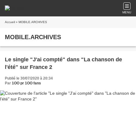
MENU
Accueil
» MOBILE.ARCHIVES
MOBILE.ARCHIVES
Le single "J'ai compté" dans "La chanson de
l'été" sur France 2
Publié le 30/07/2020 à 20:34
Par
1OO pr 1OO fans