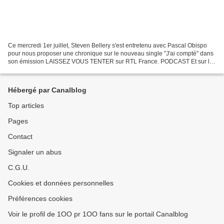
Ce mercredi 1er juillet, Steven Bellery s'est entretenu avec Pascal Obispo
pour nous proposer une chronique sur le nouveau single "J'ai compté" dans
son émission LAISSEZ VOUS TENTER sur RTL France. PODCAST Et sur la
page de l'émission : https://www.rtl.fr/emission/laissez-vous-tenter...
Hébergé par Canalblog
Top articles
Pages
Contact
Signaler un abus
C.G.U.
Cookies et données personnelles
Préférences cookies
Voir le profil de 1OO pr 1OO fans sur le portail Canalblog