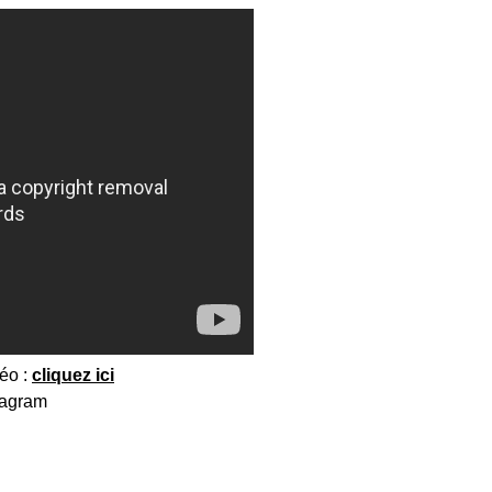
déo :
cliquez ici