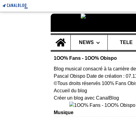
Home
NEWS
TELE
1OO% Fans - 1OO% Obispo
Blog musical consacré à la carrière de
Pascal Obispo Date de création : 07.
©Tous droits réservés 100% Fans Obi
Accueil du blog
Créer un blog avec CanalBlog
Musique