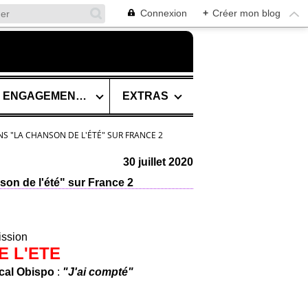
Connexion
+
Créer mon blog
SES ENGAGEMENTS
EXTRAS
ANS "LA CHANSON DE L'ÉTÉ" SUR FRANCE 2
30 juillet 2020
son de l'été" sur France 2
ission
E L'ETE
cal Obispo
:
"J'ai compté"