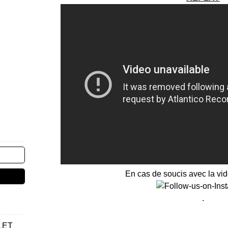
En cas de soucis avec la vi
.
LET