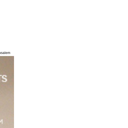
rusalem