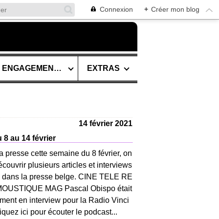
Connexion
+
Créer mon blog
SES ENGAGEMENTS
EXTRAS
14 février 2021
8 au 14 février
a presse cette semaine du 8 février, on
couvrir plusieurs articles et interviews
 dans la presse belge. CINE TELE RE
OUSTIQUE MAG Pascal Obispo était
ment en interview pour la Radio Vinci
iquez ici pour écouter le podcast...