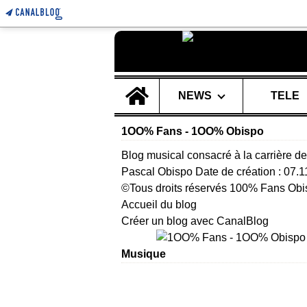
Home
NEWS
TELE
1OO% Fans - 1OO% Obispo
Blog musical consacré à la carrière de
Pascal Obispo Date de création : 07.
©Tous droits réservés 100% Fans Obi
Accueil du blog
Créer un blog avec CanalBlog
Musique