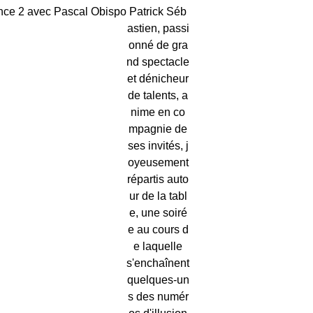
Patrick Séb
astien, passi
onné de gra
nd spectacle
et dénicheur
de talents, a
nime en co
mpagnie de
ses invités, j
oyeusement
répartis auto
ur de la tabl
e, une soiré
e au cours d
e laquelle
s'enchaînent
quelques-un
s des numér