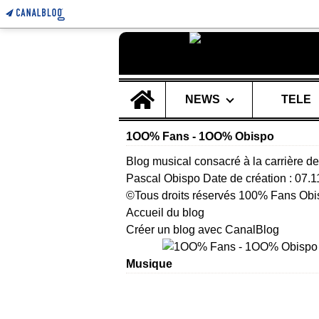
Home
NEWS
TELE
1OO% Fans - 1OO% Obispo
Blog musical consacré à la carrière de
Pascal Obispo Date de création : 07.
©Tous droits réservés 100% Fans Obi
Accueil du blog
Créer un blog avec CanalBlog
Musique