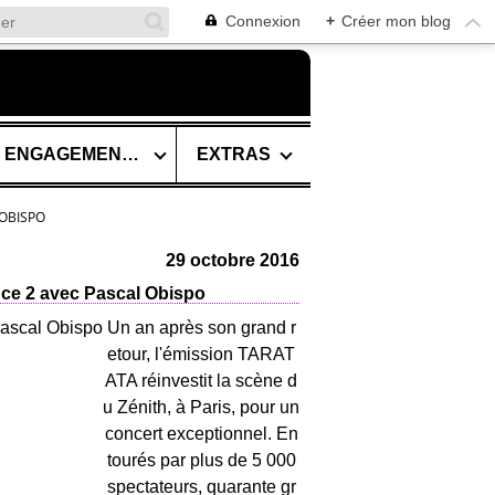
Connexion
+
Créer mon blog
SES ENGAGEMENTS
EXTRAS
OBISPO
29 octobre 2016
ce 2 avec Pascal Obispo
Un an après son grand r
etour, l'émission TARAT
ATA réinvestit la scène d
u Zénith, à Paris, pour un
concert exceptionnel. En
tourés par plus de 5 000
spectateurs, quarante gr