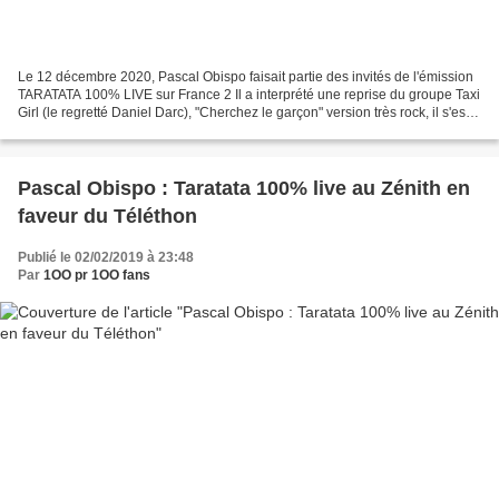
Le 12 décembre 2020, Pascal Obispo faisait partie des invités de l'émission
TARATATA 100% LIVE sur France 2 Il a interprété une reprise du groupe Taxi
Girl (le regretté Daniel Darc), "Cherchez le garçon" version très rock, il s'est
accompagné de sa basse....
Pascal Obispo : Taratata 100% live au Zénith en
faveur du Téléthon
Publié le 02/02/2019 à 23:48
Par
1OO pr 1OO fans