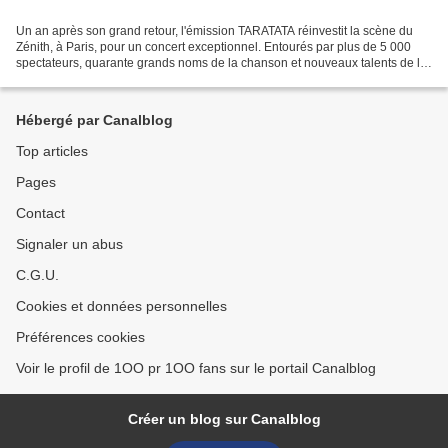
Un an après son grand retour, l'émission TARATATA réinvestit la scène du
Zénith, à Paris, pour un concert exceptionnel. Entourés par plus de 5 000
spectateurs, quarante grands noms de la chanson et nouveaux talents de la
scène actuelle sont réunis pour...
Hébergé par Canalblog
Top articles
Pages
Contact
Signaler un abus
C.G.U.
Cookies et données personnelles
Préférences cookies
Voir le profil de 1OO pr 1OO fans sur le portail Canalblog
Créer un blog sur Canalblog