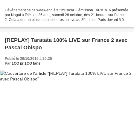
L'événement de ce week-end était musical. L'émission TARATATA présentée
par Nagui a fêté ses 25 ans , samedi 28 octobre, dès 21 heures sur France
2. Cela a donné plus de trois heures de live au Zénith de Paris devant 5.000
spectateurs et 50 artistes de...
[REPLAY] Taratata 100% LIVE sur France 2 avec
Pascal Obispo
Publié le 29/10/2016 à 20:25
Par
1OO pr 1OO fans