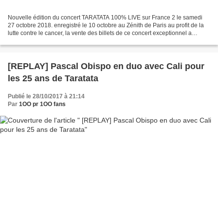
Nouvelle édition du concert TARATATA 100% LIVE sur France 2 le samedi
27 octobre 2018. enregistré le 10 octobre au Zénith de Paris au profit de la
lutte contre le cancer, la vente des billets de ce concert exceptionnel a
récolté 77 000 euros qui ont été...
[REPLAY] Pascal Obispo en duo avec Cali pour
les 25 ans de Taratata
Publié le 28/10/2017 à 21:14
Par
1OO pr 1OO fans