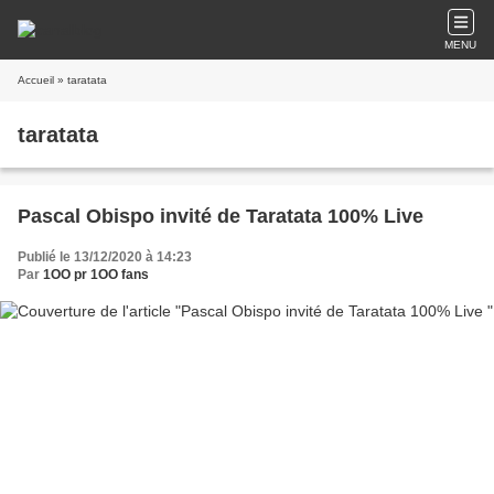
MENU
Accueil
» taratata
taratata
Pascal Obispo invité de Taratata 100% Live
Publié le 13/12/2020 à 14:23
Par
1OO pr 1OO fans