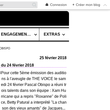
Connexion
+
Créer mon blog
SES ENGAGEMENTS
EXTRAS
OBISPO
25 février 2018
du 24 février 2018
Pour cette 5ème émission des auditio
ns à l'aveugle de THE VOICE le sam
edi 24 février Pascal Obispo a réuni tr
ois talents dans son équipe : Xam Hu
rricane qui a repris "Roxanne" de Poli
ce, Betty Patural a interprété "La chan
son des vieux amants" de Jacques...