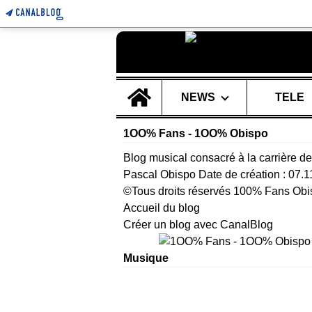
Home
NEWS
TELE
1OO% Fans - 1OO% Obispo
Blog musical consacré à la carrière de
Pascal Obispo Date de création : 07.
©Tous droits réservés 100% Fans Obi
Accueil du blog
Créer un blog avec CanalBlog
Musique