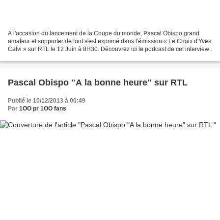
A l'occasion du lancement de la Coupe du monde, Pascal Obispo grand
amateur et supporter de foot s'est exprimé dans l'émission « Le Choix d'Yves
Calvi » sur RTL le 12 Juin à 8H30. Découvrez ici le podcast de cet interview .
Pascal Obispo "A la bonne heure" sur RTL
Publié le 10/12/2013 à 00:49
Par
1OO pr 1OO fans