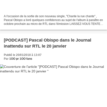
A l'occasion de la sortie de son nouveau single, "Chante la rue chante" ,
Pascal Obispo a livré quelques confidences au sujet de l'album à paraître en
octobre prochain au micro de RTL dans l'émission LAISSEZ-VOUS TENTER
PODCAST SUITE .
[PODCAST] Pascal Obispo dans le Journal
inattendu sur RTL le 20 janvier
Publié le 20/01/2018 à 13:07
Par
1OO pr 1OO fans