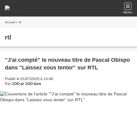
MENU
Accueil
» rtl
rtl
"J'ai compté" le nouveau titre de Pascal Obispo
dans "Laissez vous tenter" sur RTL
Publié le 01/07/2020 à 14:46
Par
1OO pr 1OO fans