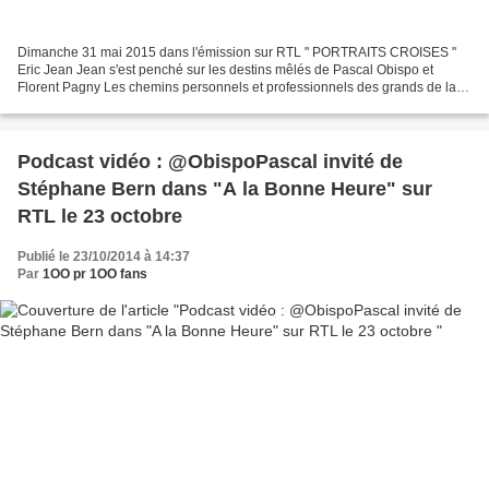
Dimanche 31 mai 2015 dans l'émission sur RTL " PORTRAITS CROISES "
Eric Jean Jean s'est penché sur les destins mêlés de Pascal Obispo et
Florent Pagny Les chemins personnels et professionnels des grands de la
chanson française se croisent souvent … mais...
Podcast vidéo : @ObispoPascal invité de
Stéphane Bern dans "A la Bonne Heure" sur
RTL le 23 octobre
Publié le 23/10/2014 à 14:37
Par
1OO pr 1OO fans