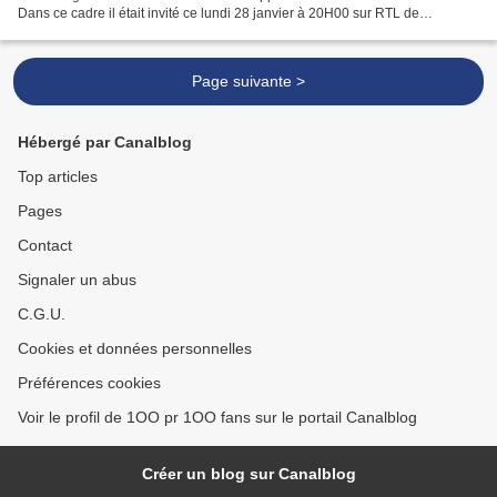
Dans ce cadre il était invité ce lundi 28 janvier à 20H00 sur RTL de
l'émission sportive "Le Club Liza"...
Page suivante >
Hébergé par Canalblog
Top articles
Pages
Contact
Signaler un abus
C.G.U.
Cookies et données personnelles
Préférences cookies
Voir le profil de 1OO pr 1OO fans sur le portail Canalblog
Créer un blog sur Canalblog