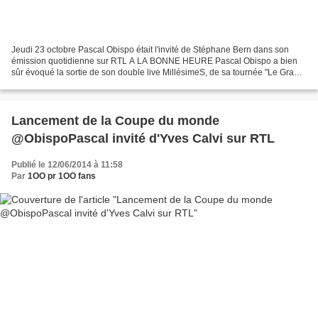
Jeudi 23 octobre Pascal Obispo était l'invité de Stéphane Bern dans son
émission quotidienne sur RTL A LA BONNE HEURE Pascal Obispo a bien
sûr évoqué la sortie de son double live MillésimeS, de sa tournée "Le Grand
Amour" ainsi que la sortie le 3 novembre...
Lancement de la Coupe du monde
@ObispoPascal invité d'Yves Calvi sur RTL
Publié le 12/06/2014 à 11:58
Par
1OO pr 1OO fans