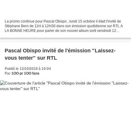
La promo continue pour Pascal Obispo , lundi 15 octobre il était l'invité de
Stéphane Bern de 11H à 12H30 dans son émission quotidienne sur RTL A
LA BONNE HEURE pour parler de son nouvel album sorti vendredi 12
octobre. REPLAY ou .
Pascal Obispo invité de l'émission "Laissez-
vous tenter" sur RTL
Publié le 12/10/2018 à 10:04
Par
1OO pr 1OO fans