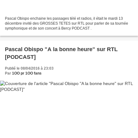
Pascal Obispo enchaine les passages télé et radios, il était le mardi 13
décembre invité des GROSSES TETES sur RTL pour parler de sa tournée
symphonique et de son concert à Bercy PODCAST .
Pascal Obispo "A la bonne heure" sur RTL
[PODCAST]
Publié le 08/04/2016 à 23:03
Par
1OO pr 1OO fans