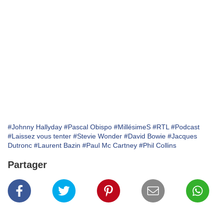
#Johnny Hallyday
#Pascal Obispo
#MillésimeS
#RTL
#Podcast
#Laissez vous tenter
#Stevie Wonder
#David Bowie
#Jacques
Dutronc
#Laurent Bazin
#Paul Mc Cartney
#Phil Collins
Partager