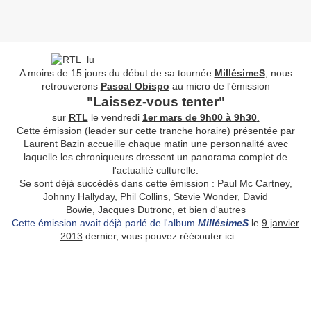
A moins de 15 jours du début de sa tournée
MillésimeS
, nous
retrouverons
Pascal Obispo
au micro de l'émission
"Laissez-vous tenter"
sur
RTL
le vendredi
1er mars de 9h00 à 9h30
.
Cette émission (leader sur cette tranche horaire) présentée par
Laurent Bazin accueille chaque matin une personnalité avec
laquelle les chroniqueurs dressent un panorama complet de
l'actualité culturelle.
Se sont déjà succédés dans cette émission : Paul Mc Cartney,
Johnny Hallyday, Phil Collins, Stevie Wonder, David
Bowie, Jacques Dutronc, et bien d'autres
Cette émission avait déjà parlé de l'album
MillésimeS
le
9 janvier
2013
dernier, vous pouvez réécouter ici