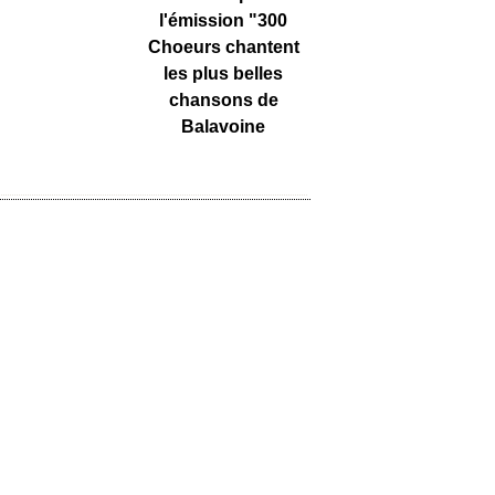
l'émission "300
Choeurs chantent
les plus belles
chansons de
Balavoine