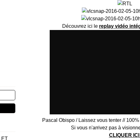
Découvrez ici le
replay vidéo inté
Pascal Obispo / Laissez vous tenter // 100
Si vous n'arrivez pas à visionne
CLIQUER IC
LET