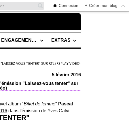
Connexion
+
Créer mon blog
SES ENGAGEMENTS
EXTRAS
LAISSEZ-VOUS TENTER" SUR RTL (REPLAY VIDÉO)
5 février 2016
'émission "Laissez-vous tenter" sur
éo)
uvel album "
Billet de femme
"
Pascal
2016
dans l'émission de Yves Calvi
 TENTER"