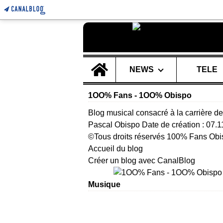
Home
NEWS
TELE
1OO% Fans - 1OO% Obispo
Blog musical consacré à la carrière de
Pascal Obispo Date de création : 07.
©Tous droits réservés 100% Fans Obi
Accueil du blog
Créer un blog avec CanalBlog
Musique