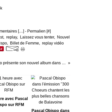
entaires [
…
]
- Permalien [
#
]
st
,
replay
,
Laissez vous tenter
,
Nouvel
ispo
,
Billet de Femme
,
replay vidéo
Pascal Obispo présente son nouvel album dans "France Bleu Midi Ensemble" (Podcast vidéo)
re avec Pascal
spo sur RFM
Pascal Obispo dans