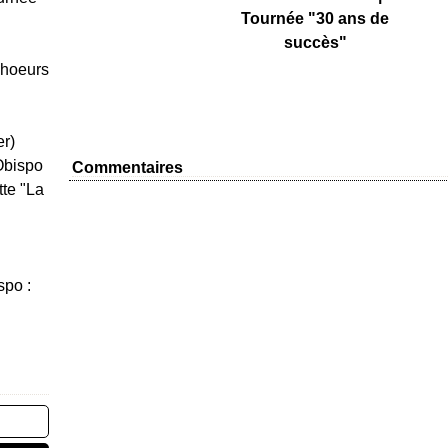
Tournée "30 ans de
succès"
Choeurs
er)
Obispo
Commentaires
tte "La
spo :