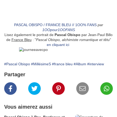
PASCAL OBISPO / FRANCE BLEU // 1OO% FANS
par
1OOpour1OOFANS
Lisez également le portrait de
Pascal Obispo
par Jean-Paul Billo
de
France Bleu
: "
Pascal Obispo, alchimiste romantique et têtu
"
en cliquant ici
#Pascal Obispo
#MillésimeS
#france bleu
#Album
#interview
Partager
Vous aimerez aussi