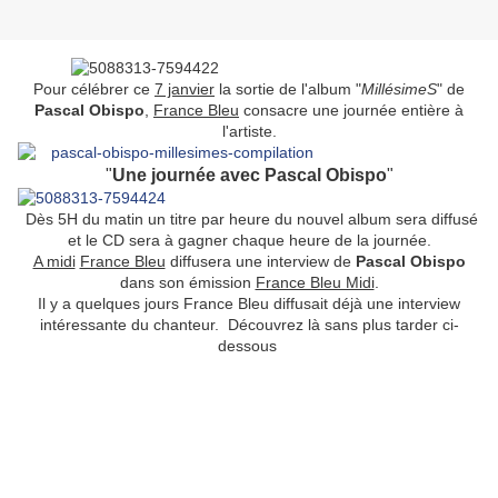
Pour célébrer ce
7 janvier
la sortie de l'album "
MillésimeS
" de
Pascal Obispo
,
France Bleu
consacre une journée entière à
l'artiste.
"
Une journée avec Pascal Obispo
"
Dès 5H du matin un titre par heure du nouvel album sera diffusé
et le CD sera à gagner chaque heure de la journée.
A midi
France Bleu
diffusera une interview de
Pascal Obispo
dans son émission
France Bleu Midi
.
Il y a quelques jours France Bleu diffusait déjà une interview
intéressante du chanteur. Découvrez là sans plus tarder ci-
dessous