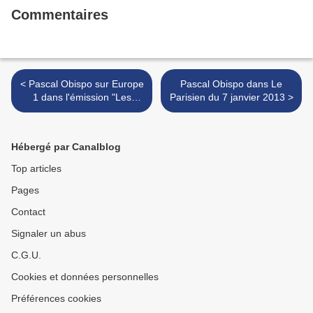
Commentaires
< Pascal Obispo sur Europe
Pascal Obispo dans Le
1 dans l'émission "Les
Parisien du 7 janvier 2013 >
Incontournables" de Nikos
Aliagas
Hébergé par Canalblog
Top articles
Pages
Contact
Signaler un abus
C.G.U.
Cookies et données personnelles
Préférences cookies