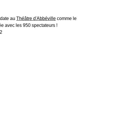
 date au
Théâtre d'Abbéville
comme le
ée avec les 950 spectateurs !