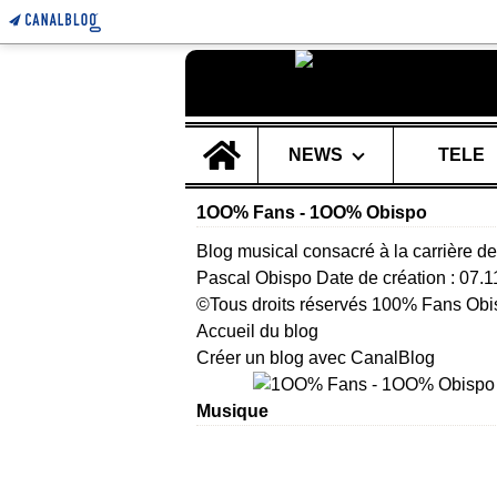
Home
NEWS
TELE
1OO% Fans - 1OO% Obispo
Blog musical consacré à la carrière de
Pascal Obispo Date de création : 07.
©Tous droits réservés 100% Fans Obi
Accueil du blog
Créer un blog avec CanalBlog
Musique