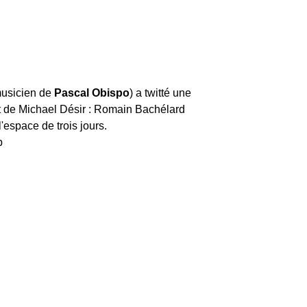
musicien de
Pascal Obispo
) a twitté une
t de Michael Désir : Romain Bachélard
l'espace de trois jours.