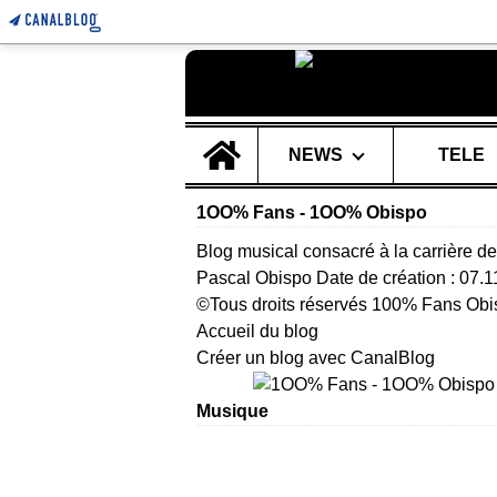
Home
NEWS
TELE
1OO% Fans - 1OO% Obispo
Blog musical consacré à la carrière de
Pascal Obispo Date de création : 07.
©Tous droits réservés 100% Fans Obi
Accueil du blog
Créer un blog avec CanalBlog
Musique