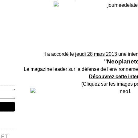
Il a accordé le
jeudi 28 mars 2013
une inter
"Neoplanet
Le magazine leader sur la défense de l'environnemen
Découvrez cette inte
(Cliquez sur les images p
LET