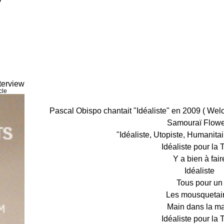
terview
cle
Pascal Obispo chantait "Idéaliste" en 2009 (
Welc
Samouraï Flowe
"Idéaliste, Utopiste, Humanita
Idéaliste pour la 
Y a bien à fair
Idéaliste
Tous pour un
Les mousquetai
Main dans la m
Idéaliste pour la 