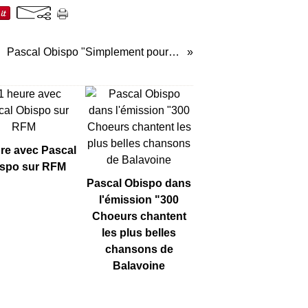
Pascal Obispo "Simplement pour un soir"
re avec Pascal
spo sur RFM
Pascal Obispo dans
l'émission "300
Choeurs chantent
les plus belles
chansons de
Balavoine