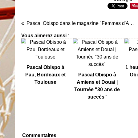
Pascal Obispo dans le magazine "Femmes d'Aujourd'hui"
Vous aimerez aussi :
Pascal Obispo à
1 heu
Pau, Bordeaux et
Pascal Obispo à
Obi
Toulouse
Amiens et Douai |
Tournée "30 ans de
succès"
Commentaires