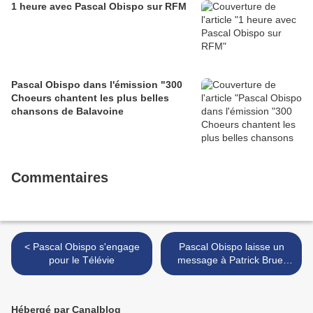
1 heure avec Pascal Obispo sur RFM
Pascal Obispo dans l'émission "300
Choeurs chantent les plus belles
chansons de Balavoine
Commentaires
< Pascal Obispo s'engage
Pascal Obispo laisse un
pour le Télévie
message à Patrick Bruel
dans "Touche Pas à Mon
Poste" >
Hébergé par Canalblog