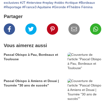
exclusives
#JT
#interview
#replay
#vidéo
#critique
#Bordeaux
#Reportage
#France3 Aquitaine
#Gironde
#Théâtre Fémina
Partager
Vous aimerez aussi
Pascal Obispo à Pau, Bordeaux et
Toulouse
Pascal Obispo à Amiens et Douai |
Tournée "30 ans de succès"