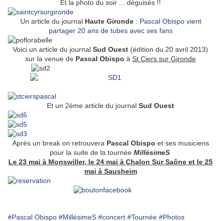
Et la photo du soir ... déguisés !!
Un article du journal
Haute Gironde
:
Pascal Obispo vient
partager 20 ans de tubes avec ses fans
Voici un article du journal
Sud Ouest
(édition du 20 avril 2013)
sur la venue de
Pascal Obispo
à
St Ciers sur Gironde
Et un 2ème article du journal
Sud Ouest
Après un break on retrouvera
Pascal Obispo
et ses musiciens
pour la suite de la tournée
MillésimeS
Le 23 mai à Monswiller, le 24 mai à Chalon Sur Saône et le 25
mai à Sausheim
#Pascal Obispo
#MillésimeS
#concert
#Tournée
#Photos