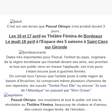
C'est sur ses terres que
Pascal Obispo
s'est produit durant 3
jours :
Les 16 et 17 avril
au Théâtre Fémina de
Bordeaux
Le jeudi 18 avril
à l'Espace des 5 saisons à
Saint Ciers
sur Gironde
Dates très importantes pour Pascal, l'enfant du pays, originaire
de la région bordelaise qui chantait devant ses amis, ses proches
et tout son public venu en masse l'applaudir, ces trois jours
s'étant encore joué à guichets fermés.
On connait tous l'amour que l'artiste porte à cette région du
bassin d'Arcachon, lui consacrant même plusieurs chansons de
son répertoire, les succès "
Tombé Pour Elle
" ou encore "
Je suis
de l'Atlantique
" en passant par "
Mon Océan
"
Pascal Obispo
, ses musiciens et tout le public ont mis la
révolution au
Théâtre Fémina
, beaucoup de chaleur et d'amour,
des coeurs rouges levés, de l'émotion...