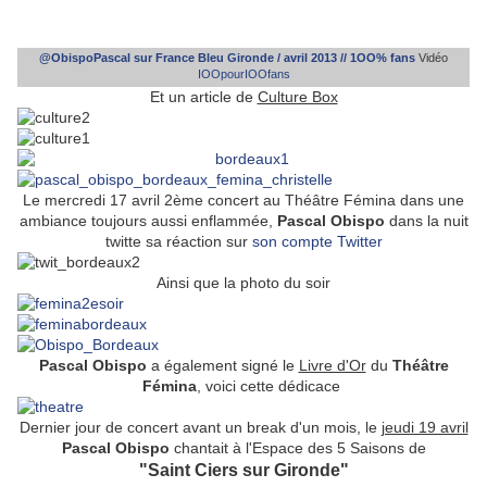
@ObispoPascal sur France Bleu Gironde / avril 2013 // 1OO% fans
Vidéo
IOOpourIOOfans
Et un article de
Culture Box
Le mercredi 17 avril 2ème concert au Théâtre Fémina dans une
ambiance toujours aussi enflammée,
Pascal Obispo
dans la nuit
twitte sa réaction sur
son compte Twitter
Ainsi que la photo du soir
Pascal Obispo
a également signé le
Livre d'Or
du
Théâtre
Fémina
, voici cette dédicace
Dernier jour de concert avant un break d'un mois, le
jeudi 19 avril
Pascal Obispo
chantait à l'Espace des 5 Saisons de
"Saint Ciers sur Gironde"