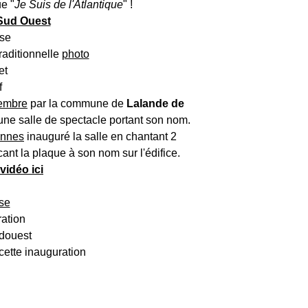
e "
Je Suis de l'Atlantique
" !
Sud Ouest
traditionnelle
photo
embre
par la commune de
Lalande de
une salle de spectacle portant son nom.
onnes
inauguré la salle en chantant 2
cant la plaque à son nom sur l'édifice.
vidéo ici
sse
cette inauguration