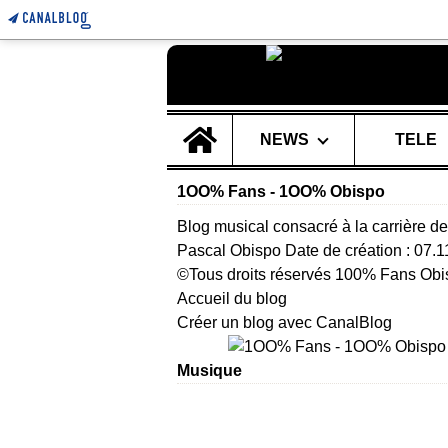
Home
NEWS
TELE
1OO% Fans - 1OO% Obispo
Blog musical consacré à la carrière de
Pascal Obispo Date de création : 07.
©Tous droits réservés 100% Fans Obi
Accueil du blog
Créer un blog avec CanalBlog
Musique