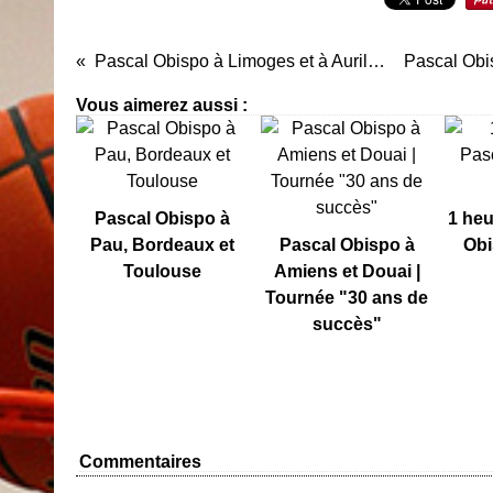
Pascal Obispo à Limoges et à Aurillac
Vous aimerez aussi :
Pascal Obispo à
1 heu
Pau, Bordeaux et
Pascal Obispo à
Obi
Toulouse
Amiens et Douai |
Tournée "30 ans de
succès"
Commentaires