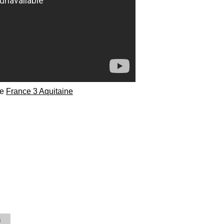
e
France 3 Aquitaine
3