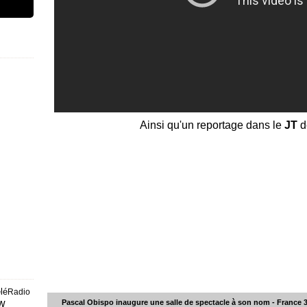
Ainsi qu'un reportage dans le
JT
d
lé
Radio
ew
Pascal Obispo inaugure une salle de spectacle à son nom - France 