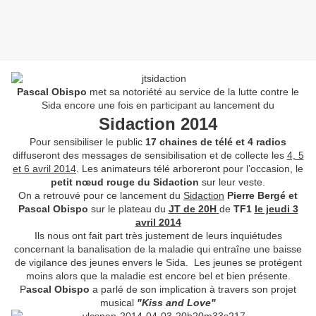
Pascal Obispo
met sa notoriété au service de la lutte contre le
Sida encore une fois en participant au lancement du
Sidaction 2014
Pour sensibiliser le public
17 chaines de télé et 4 radios
diffuseront des messages de sensibilisation et de collecte les
4, 5
et 6 avril 2014
. Les animateurs télé arboreront pour l’occasion, le
petit nœud rouge du Sidaction
sur leur veste.
On a retrouvé pour ce lancement du
Sidaction
Pierre Bergé et
Pascal Obispo
sur le plateau du
JT de 20H
de
TF1
le jeudi 3
avril 2014
Ils nous ont fait part très justement de leurs inquiétudes
concernant la banalisation de la maladie qui entraîne une baisse
de vigilance des jeunes envers le Sida. Les jeunes se protégent
moins alors que la maladie est encore bel et bien présente.
P
ascal Obispo
a parlé de son implication à travers son projet
musical
"Kiss and Love"