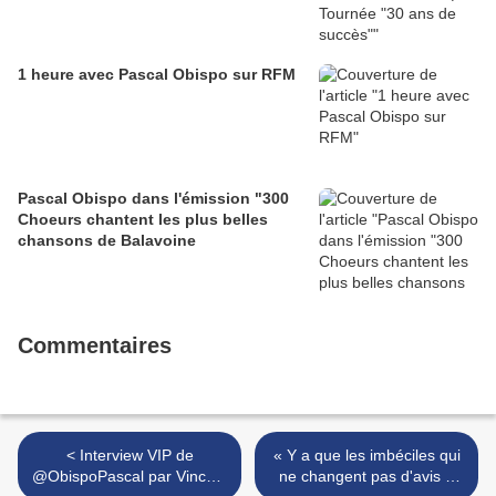
1 heure avec Pascal Obispo sur RFM
Pascal Obispo dans l'émission "300
Choeurs chantent les plus belles
chansons de Balavoine
Commentaires
< Interview VIP de
« Y a que les imbéciles qui
@ObispoPascal par Vincent
ne changent pas d'avis »