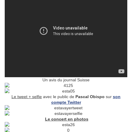
Un avis du journal Suisse
Le tweet + selfie
avec le public de
Pascal Obispo
sur
son
compte Twitter
Le concert en photos