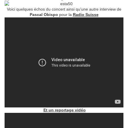
Voici quelques échos du concert ainsi qu'une autre interview de
Pascal Obispo
pour la
Radio Suisse
Et un reportage vidéo