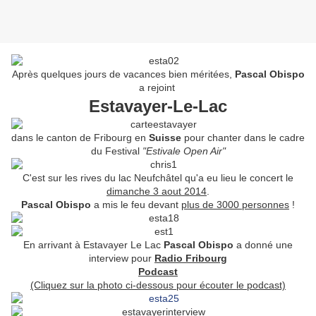
Après quelques jours de vacances bien méritées,
Pascal Obispo
a rejoint
Estavayer-Le-Lac
dans le canton de Fribourg en
Suisse
pour chanter dans le cadre
du Festival
"Estivale Open Air"
C'est sur les rives du lac Neufchâtel qu'a eu lieu le concert le
dimanche 3 aout 2014
.
Pascal Obispo
a mis le feu devant
plus de 3000 personnes
!
En arrivant à Estavayer Le Lac
Pascal Obispo
a donné une
interview pour
Radio Fribourg
Podcast
(Cliquez sur la photo ci-dessous pour écouter le podcast)