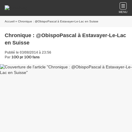
MENU
Accueil
» Chronique : @ObispoPascal à Estavayer-Le-Lac en Suisse
Chronique : @ObispoPascal à Estavayer-Le-Lac
en Suisse
Publié le 03/08/2014 à 23:56
Par
1OO pr 1OO fans