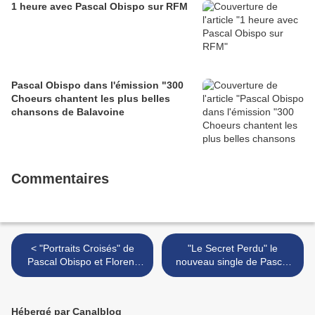
1 heure avec Pascal Obispo sur RFM
Pascal Obispo dans l'émission "300
Choeurs chantent les plus belles
chansons de Balavoine
Commentaires
< "Portraits Croisés" de
"Le Secret Perdu" le
Pascal Obispo et Florent
nouveau single de Pascal
Pagny sur RTL
Obispo ! >
Hébergé par Canalblog