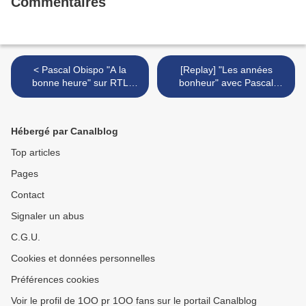
Commentaires
< Pascal Obispo "A la
[Replay] "Les années
bonne heure" sur RTL
bonheur" avec Pascal
[PODCAST]
Obispo >
Hébergé par Canalblog
Top articles
Pages
Contact
Signaler un abus
C.G.U.
Cookies et données personnelles
Préférences cookies
Voir le profil de 1OO pr 1OO fans sur le portail Canalblog