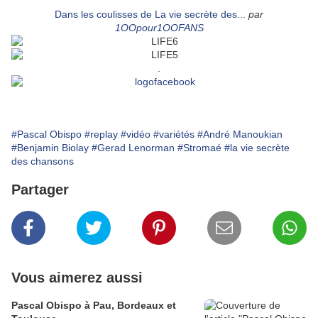
Dans les coulisses de La vie secrète des...
par
1OOpour1OOFANS
.
#Pascal Obispo
#replay
#vidéo
#variétés
#André Manoukian
#Benjamin Biolay
#Gerad Lenorman
#Stromaé
#la vie secrète
des chansons
Partager
Vous aimerez aussi
Pascal Obispo à Pau, Bordeaux et