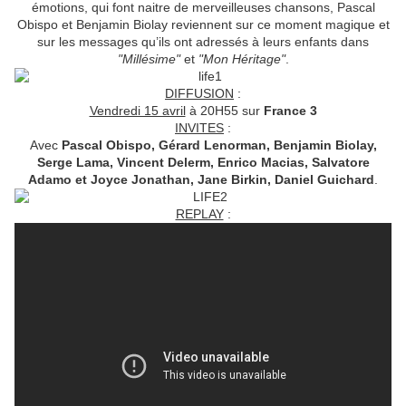
émotions, qui font naitre de merveilleuses chansons, Pascal
Obispo et Benjamin Biolay reviennent sur ce moment magique et
sur les messages qu’ils ont adressés à leurs enfants dans
"Millésime"
et
"Mon Héritage"
.
DIFFUSION
:
Vendredi 15 avril
à 20H55 sur
France 3
INVITES
:
Avec
Pascal Obispo,
Gérard Lenorman, Benjamin Biolay,
Serge Lama, Vincent Delerm, Enrico Macias, Salvatore
Adamo et Joyce Jonathan, Jane Birkin, Daniel Guichard
.
REPLAY
: