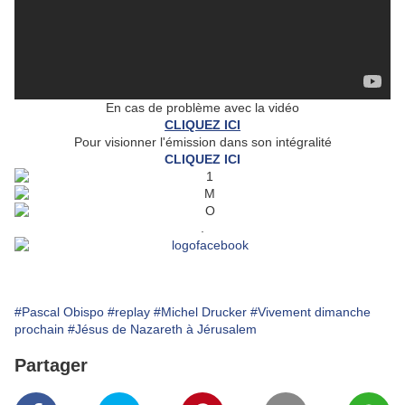
En cas de problème avec la vidéo
CLIQUEZ ICI
Pour visionner l'émission dans son intégralité
CLIQUEZ ICI
.
#Pascal Obispo
#replay
#Michel Drucker
#Vivement dimanche
prochain
#Jésus de Nazareth à Jérusalem
Partager