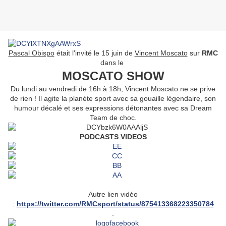
Pascal Obispo
était l'invité le 15 juin de
Vincent Moscato
sur
RMC
dans le
MOSCATO SHOW
Du lundi au vendredi de 16h à 18h, Vincent Moscato ne se prive
de rien ! Il agite la planète sport avec sa gouaille légendaire, son
humour décalé et ses expressions détonantes avec sa Dream
Team de choc.
PODCASTS VIDEOS
Autre lien vidéo
:
https://twitter.com/RMCsport/status/875413368223350784
.