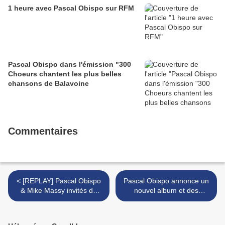
1 heure avec Pascal Obispo sur RFM
Pascal Obispo dans l'émission "300
Choeurs chantent les plus belles
chansons de Balavoine
Commentaires
< [REPLAY] Pascal Obispo
Pascal Obispo annonce un
& Mike Massy invités de
nouvel album et des
"Gare au Garou" sur
concerts pour 2018 >
France 2