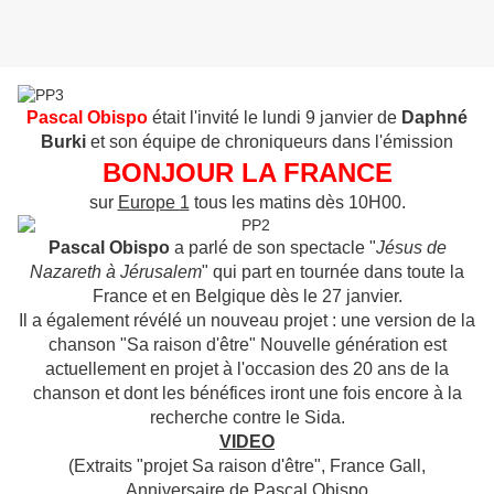
Pascal Obispo
était l'invité le lundi 9 janvier de
Daphné
Burki
et son équipe de chroniqueurs dans l'émission
BONJOUR LA FRANCE
sur
Europe 1
tous les matins dès 10H00.
Pascal Obispo
a parlé de son spectacle "
Jésus de
Nazareth à Jérusalem
" qui part en tournée dans toute la
France et en Belgique dès le 27 janvier.
Il a également révélé un nouveau projet : une version de la
chanson "Sa raison d'être" Nouvelle génération est
actuellement en projet à l'occasion des 20 ans de la
chanson et dont les bénéfices iront une fois encore à la
recherche contre le Sida.
VIDEO
(Extraits "projet Sa raison d'être", France Gall,
Anniversaire de Pascal Obispo