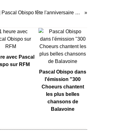
[REPLAY] Pascal Obispo fête l'anniversaire de Line Renaud sur France 2
re avec Pascal
spo sur RFM
Pascal Obispo dans
l'émission "300
Choeurs chantent
les plus belles
chansons de
Balavoine