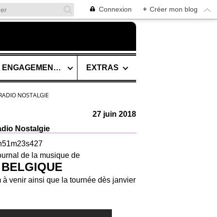
Connexion
+
Créer mon blog
SES ENGAGEMENTS
EXTRAS
 RADIO NOSTALGIE
27 juin 2018
adio Nostalgie
 Journal de la musique de
 BELGIQUE
à venir ainsi que la tournée dès janvier