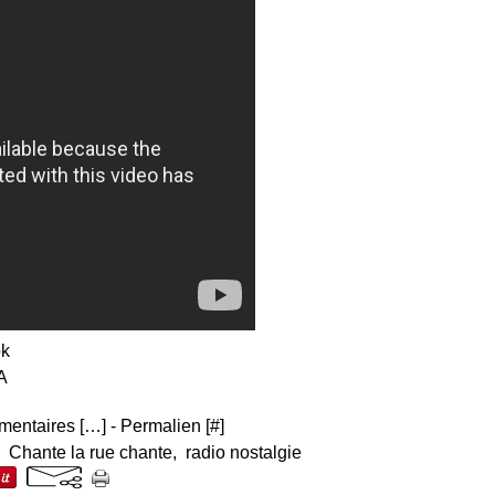
entaires [
…
]
- Permalien [
#
]
,
Chante la rue chante
,
radio nostalgie