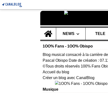
Home
NEWS
TELE
1OO% Fans - 1OO% Obispo
Blog musical consacré à la carrière de
Pascal Obispo Date de création : 07.
©Tous droits réservés 100% Fans Obi
Accueil du blog
Créer un blog avec CanalBlog
Musique