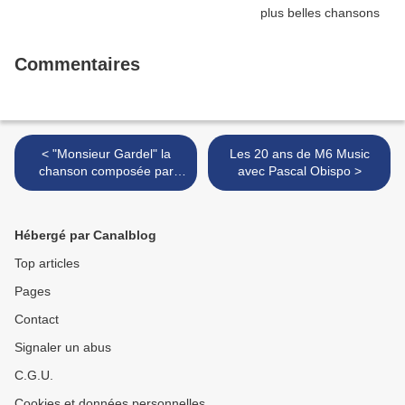
Commentaires
< "Monsieur Gardel" la
Les 20 ans de M6 Music
chanson composée par
avec Pascal Obispo >
Pascal Obispo sur le nouvel
album de Vincent Niclo
Hébergé par Canalblog
Top articles
Pages
Contact
Signaler un abus
C.G.U.
Cookies et données personnelles