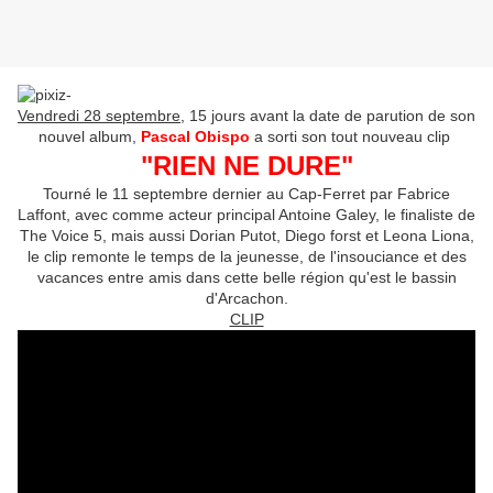
Vendredi 28 septembre
, 15 jours avant la date de parution de son
nouvel album,
Pascal Obispo
a sorti son tout nouveau clip
"RIEN NE DURE"
Tourné le 11 septembre dernier au Cap-Ferret par Fabrice
Laffont, avec comme acteur principal Antoine Galey, le finaliste de
The Voice 5, mais aussi Dorian Putot, Diego forst et Leona Liona,
le clip remonte le temps de la jeunesse, de l'insouciance et des
vacances entre amis dans cette belle région qu'est le bassin
d'Arcachon.
CLIP