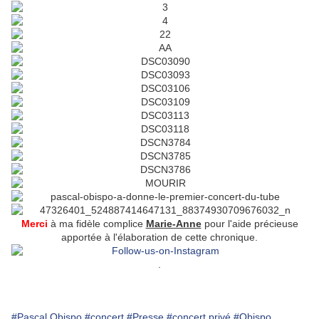
Merci
à ma fidèle complice
Marie-Anne
pour l'aide précieuse
apportée à l'élaboration de cette chronique.
.
#Pascal Obispo
#concert
#Presse
#concert privé
#Obispo