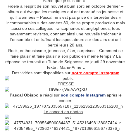
Parce que je suis fan »...
Fidèle à l’esprit de son nouvel album sorti en octobre dernier –
album qui évoque les musiques qui ont marqué sa jeunesse et
qu’il a aimées – Pascal ne s’est pas privé d’interpréter des «
incontournables » des années 80, de sa propre production mais
aussi de ses collègues francophones et anglophones, tous
savamment revisités, donnant ainsi une nouvelle fraîcheur à
l’ensemble et entraînant les spectateurs sur des airs qui ont
bercé leurs 20 ans.
Rock, enthousiasme, jeunesse, élan, surprises... Comment se
faire plaisir et faire plaisir à son public en même temps ? La
réponse se trouvait au Tube de Seignosse ce jeudi 29 novembre.
Texte
: Marie-Anne L
Des vidéos sont disponibles sur
notre compte Instagram
PRESSE
Pascal Obispo
a réagi sur
son compte Instagram
après le
concert
Le concert en photos
...