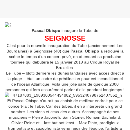
Pascal Obispo
inaugure le Tube de
SEIGNOSSE
C’est pour la nouvelle inauguration du Tube (anciennement Les
Bourdaines) à Seignosse (40) que
Pascal Obispo
a retrouvé la
scène le temps d’un concert privé, en attendant sa prochaine
tournée qui débutera le 15 janvier 2019 au Cirque Royal de
Bruxelles.
Le Tube – blotti derrière les dunes landaises avec accès direct à
la plage – était un cadre de prédilection pour cet inconditionnel
de l’océan Atlantique. Voilà une jolie salle de quelque 2000
personnes qui fera assurément parler d’elle pendant longtemps !
Et Pascal Obispo n’aurait pu choisir de meilleur endroit pour ce
concert-là : le Tube. Car des tubes, il en a interprété un grand
nombre. Les siens et ceux des autres. Accompagné de ses
musiciens – Pierre Jaconelli, Sam Stoner, Romain Bachelard,
Olivier Reine et – last but not least – Max Pinto, prodigieux
trompettiste et saxophoniste venu rejoindre l’équipe, l’artiste a