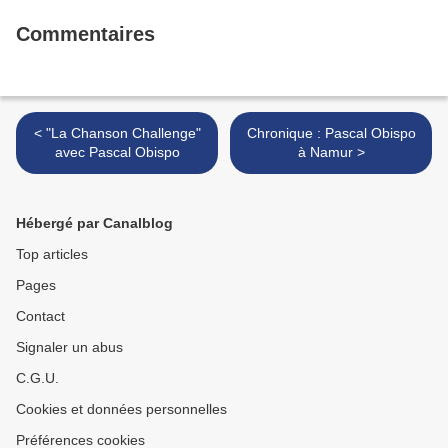
Commentaires
< "La Chanson Challenge"
Chronique : Pascal Obispo
avec Pascal Obispo
à Namur >
Hébergé par Canalblog
Top articles
Pages
Contact
Signaler un abus
C.G.U.
Cookies et données personnelles
Préférences cookies