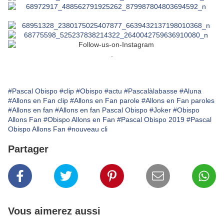
.
#Pascal Obispo
#clip
#Obispo
#actu
#Pascalàlabasse
#Aluna
#Allons en Fan clip
#Allons en Fan parole
#Allons en Fan paroles
#Allons en fan
#Allons en fan Pascal Obispo
#Joker
#Obispo
Allons Fan
#Obispo Allons en Fan
#Pascal Obispo 2019
#Pascal
Obispo Allons Fan
#nouveau cli
Partager
Vous aimerez aussi