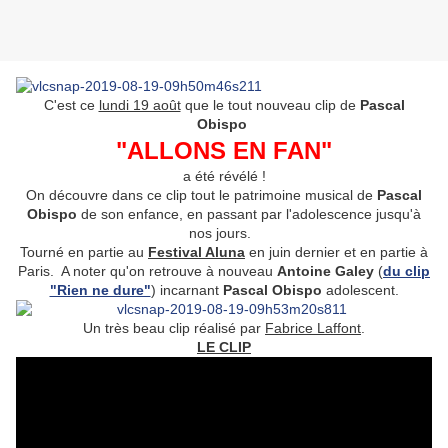
C'est ce
lundi 19 août
que le tout nouveau clip de
Pascal
Obispo
"ALLONS EN FAN"
a été révélé !
On découvre dans ce clip tout le patrimoine musical de
Pascal
Obispo
de son enfance, en passant par l'adolescence jusqu'à
nos jours.
Tourné en partie au
Festival Aluna
en juin dernier et en partie à
Paris. A noter qu'on retrouve à nouveau
Antoine Galey
(
du clip
"Rien ne dure"
) incarnant
Pascal Obispo
adolescent.
Un très beau clip réalisé par
Fabrice Laffont
.
LE CLIP