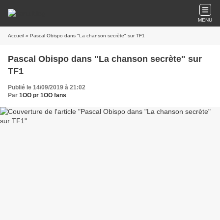
MENU
Accueil
» Pascal Obispo dans "La chanson secrète" sur TF1
Pascal Obispo dans "La chanson secrète" sur
TF1
Publié le 14/09/2019 à 21:02
Par
1OO pr 1OO fans