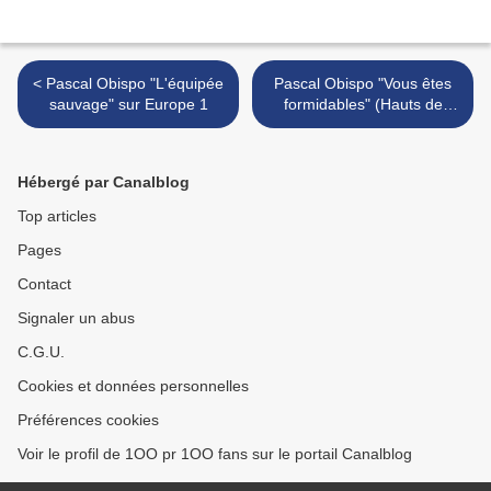
< Pascal Obispo "L'équipée
Pascal Obispo "Vous êtes
sauvage" sur Europe 1
formidables" (Hauts de
France) >
Hébergé par Canalblog
Top articles
Pages
Contact
Signaler un abus
C.G.U.
Cookies et données personnelles
Préférences cookies
Voir le profil de 1OO pr 1OO fans sur le portail Canalblog