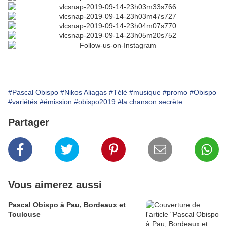
.
#Pascal Obispo
#Nikos Aliagas
#Télé
#musique
#promo
#Obispo
#variétés
#émission
#obispo2019
#la chanson secrète
Partager
Vous aimerez aussi
Pascal Obispo à Pau, Bordeaux et
Toulouse