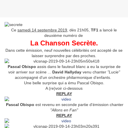
Ce
samedi 14 septembre 2019
, dès 21h05,
TF1
a lancé le
deuxième numéro de
La Chanson Secrète.
Dans cette émission, neuf nouvelles célébrités ont accepté de se
laisser surprendre par des proches.
Pascal Obispo
assis dans le fauteuil blanc a eu la surprise de
voir arriver sur scène ...
David Hallyday
venu chanter
"Lucie"
accompagné d'un orchestre philarmonique d'enfants.
Une belle surprise qui a ému Pascal Obispo.
A (re)voir ci-dessous
REPLAY
Pascal Obispo
est revenu en seconde partie d'émission chanter
"Allons en Fan"
REPLAY