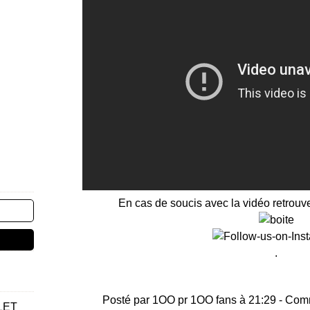
En cas de soucis avec la vidéo retrouv
.
Posté par 1OO pr 1OO fans à 21:29 -
Comm
LET