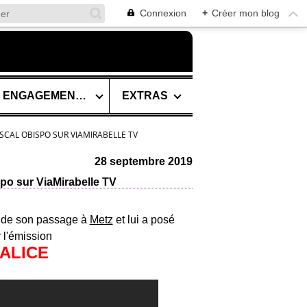
Connexion
+
Créer mon blog
SES ENGAGEMENTS
EXTRAS
ASCAL OBISPO SUR VIAMIRABELLE TV
28 septembre 2019
spo sur ViaMirabelle TV
 de son passage à
Metz
et lui a posé
 l'émission
'ALICE