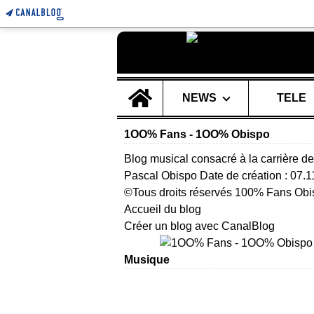
Home
NEWS
TELE
1OO% Fans - 1OO% Obispo
Blog musical consacré à la carrière de
Pascal Obispo Date de création : 07.
©Tous droits réservés 100% Fans Obi
Accueil du blog
Créer un blog avec CanalBlog
Musique