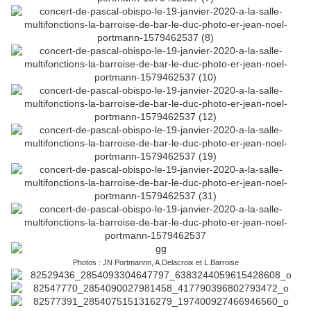
Photos : JN Portmannn, A.Delacroix et L.Barroise