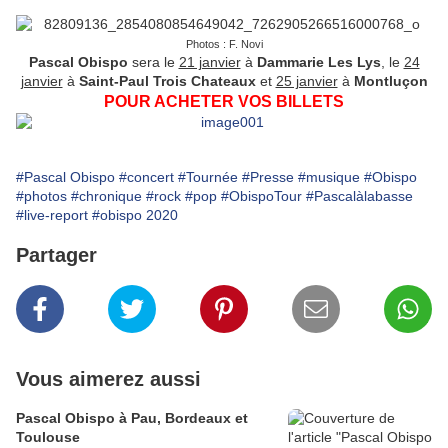
Photos : F. Novi
Pascal Obispo
sera le
21 janvier
à
Dammarie Les Lys
, le
24
janvier
à
Saint-Paul Trois Chateaux
et
25 janvier
à
Montluçon
POUR ACHETER VOS BILLETS
#Pascal Obispo
#concert
#Tournée
#Presse
#musique
#Obispo
#photos
#chronique
#rock
#pop
#ObispoTour
#Pascalàlabasse
#live-report
#obispo 2020
Partager
Vous aimerez aussi
Pascal Obispo à Pau, Bordeaux et
Toulouse