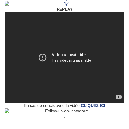
REPLAY
En cas de soucis avec la vidéo
CLIQUEZ ICI
.