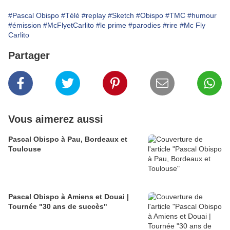
#Pascal Obispo
#Télé
#replay
#Sketch
#Obispo
#TMC
#humour
#émission
#McFlyetCarlito
#le prime
#parodies
#rire
#Mc Fly
Carlito
Partager
Vous aimerez aussi
Pascal Obispo à Pau, Bordeaux et
Toulouse
Pascal Obispo à Amiens et Douai |
Tournée "30 ans de succès"