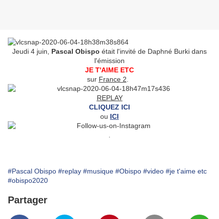
Jeudi 4 juin,
Pascal Obispo
était l'invité de Daphné Burki dans
l'émission
JE T'AIME ETC
sur
France 2
.
REPLAY
CLIQUEZ ICI
ou
ICI
.
#Pascal Obispo
#replay
#musique
#Obispo
#video
#je t'aime etc
#obispo2020
Partager