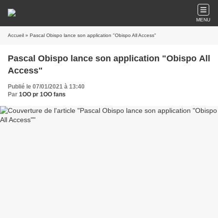
MENU
Accueil
» Pascal Obispo lance son application "Obispo All Access"
Pascal Obispo lance son application "Obispo All
Access"
Publié le 07/01/2021 à 13:40
Par
1OO pr 1OO fans