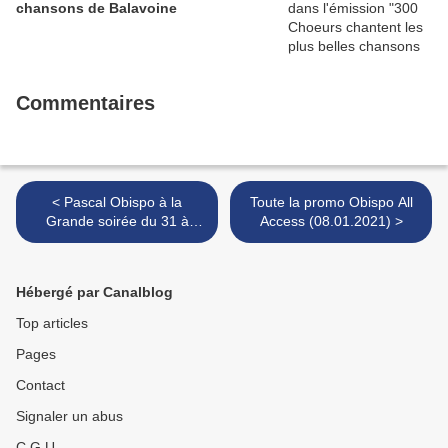
chansons de Balavoine
Commentaires
< Pascal Obispo à la
Toute la promo Obispo All
Grande soirée du 31 à
Access (08.01.2021) >
Versailles
Hébergé par Canalblog
Top articles
Pages
Contact
Signaler un abus
C.G.U.