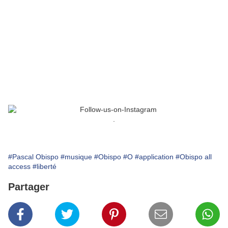
.
#Pascal Obispo
#musique
#Obispo
#O
#application
#Obispo all
access
#liberté
Partager