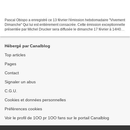
Pascal Obispo a enregistré ce 13 février l'émission hebdomadaire "Vivement
Dimanche" Qui lui est entièrement consacrée. Cette émission exceptionnelle
présentée par Michel Drucker sera diffusée le dimanche 17 février à 14H00
et à 18H50 sur France 2 Pascal...
Hébergé par Canalblog
Top articles
Pages
Contact
Signaler un abus
C.G.U.
Cookies et données personnelles
Préférences cookies
Voir le profil de 1OO pr 1OO fans sur le portail Canalblog