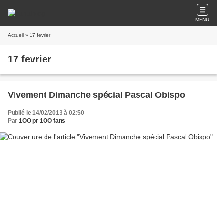
MENU
Accueil
» 17 fevrier
17 fevrier
Vivement Dimanche spécial Pascal Obispo
Publié le 14/02/2013 à 02:50
Par
1OO pr 1OO fans