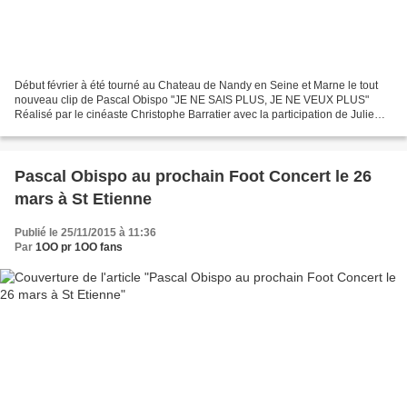
Début février à été tourné au Chateau de Nandy en Seine et Marne le tout
nouveau clip de Pascal Obispo "JE NE SAIS PLUS, JE NE VEUX PLUS"
Réalisé par le cinéaste Christophe Barratier avec la participation de Julie
Obispo. L’édifice du XVII e siècle a...
Pascal Obispo au prochain Foot Concert le 26
mars à St Etienne
Publié le 25/11/2015 à 11:36
Par
1OO pr 1OO fans