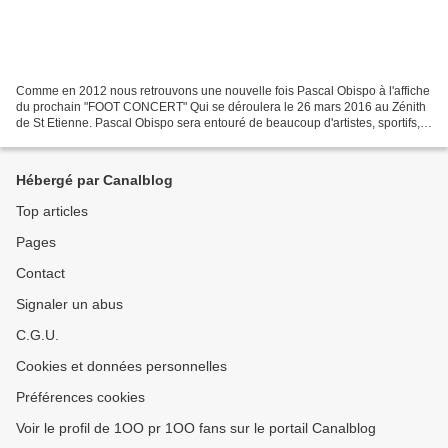
Comme en 2012 nous retrouvons une nouvelle fois Pascal Obispo à l'affiche
du prochain "FOOT CONCERT" Qui se déroulera le 26 mars 2016 au Zénith
de St Etienne. Pascal Obispo sera entouré de beaucoup d'artistes, sportifs, ...
Jenifer, Louis Bertignac, Jérémy...
Hébergé par Canalblog
Top articles
Pages
Contact
Signaler un abus
C.G.U.
Cookies et données personnelles
Préférences cookies
Voir le profil de 1OO pr 1OO fans sur le portail Canalblog