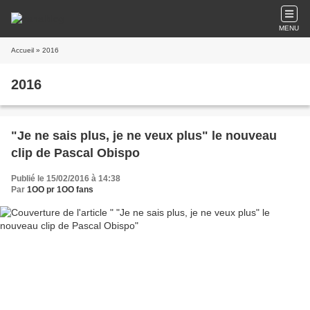
MENU
Accueil
» 2016
2016
"Je ne sais plus, je ne veux plus" le nouveau
clip de Pascal Obispo
Publié le 15/02/2016 à 14:38
Par
1OO pr 1OO fans