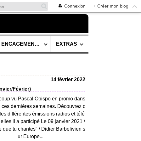
Connexion
+
Créer mon blog
SES ENGAGEMENTS
EXTRAS
14 février 2022
nvier/Février)
coup vu Pascal Obispo en promo dans
 ces dernières semaines. Découvrez c
les différentes émissions radios et télé
lles il a participé Le 09 janvier 2021 /
 que tu chantes" / Didier Barbelivien s
ur Europe...