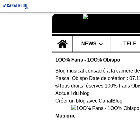
Home
NEWS
TELE
1OO% Fans - 1OO% Obispo
Blog musical consacré à la carrière de
Pascal Obispo Date de création : 07.
©Tous droits réservés 100% Fans Obi
Accueil du blog
Créer un blog avec CanalBlog
Musique