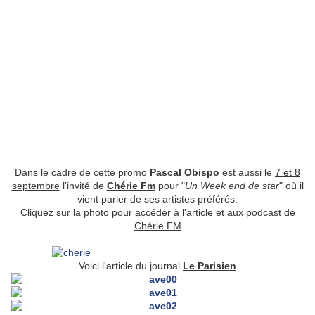
Dans le cadre de cette promo
Pascal Obispo
est aussi le
7 et 8
septembre
l'invité de
Chérie Fm
pour "
Un Week end de star
" où il
vient parler de ses artistes préférés.
Cliquez sur la photo pour accéder à l'article et aux podcast de
Chérie FM
Voici l'article du journal
Le Parisien