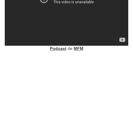
Podcast
de
MFM