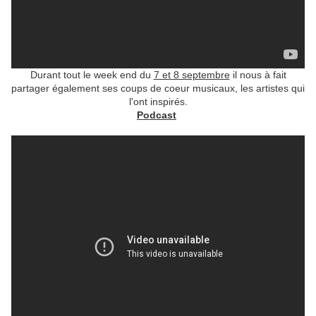
Durant tout le week end du
7 et 8 septembre
il nous à fait
partager également ses coups de coeur musicaux, les artistes qui
l'ont inspirés.
Podcast