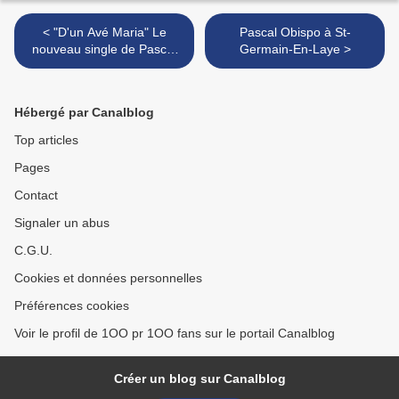
< "D'un Avé Maria" Le
Pascal Obispo à St-
nouveau single de Pascal
Germain-En-Laye >
Obispo !!
Hébergé par Canalblog
Top articles
Pages
Contact
Signaler un abus
C.G.U.
Cookies et données personnelles
Préférences cookies
Voir le profil de 1OO pr 1OO fans sur le portail Canalblog
Créer un blog sur Canalblog