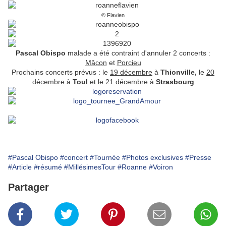
© Flavien
Pascal Obispo
malade a été contraint d'annuler 2 concerts :
Mâcon
et
Porcieu
Prochains concerts prévus : le
19 décembre
à
Thionville,
le
20
décembre
à
Toul
et le
21 décembre
à
Strasbourg
#Pascal Obispo
#concert
#Tournée
#Photos exclusives
#Presse
#Article
#résumé
#MillésimesTour
#Roanne
#Voiron
Partager