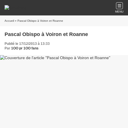
MENU
Accueil
» Pascal Obispo à Voiron et Roanne
Pascal Obispo à Voiron et Roanne
Publié le 17/12/2013 à 13:33
Par
1OO pr 1OO fans