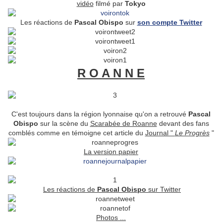
vidéo
filmé par
Tokyo
Les réactions de
Pascal Obispo
sur
son compte Twitter
R O A N N E
C'est toujours dans la région lyonnaise qu'on a retrouvé
Pascal
Obispo
sur la scène du
Scarabée de Roanne
devant des fans
comblés comme en témoigne cet article du
Journal "
Le Progrès
"
La version papier
Les réactions de
Pascal Obispo
sur Twitter
Photos ...