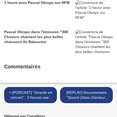
1 heure avec Pascal Obispo sur RFM
Pascal Obispo dans l'émission "300
Choeurs chantent les plus belles
chansons de Balavoine
Commentaires
< [PODCAST] "Vivacité en
[REPLAY] Documentaire
concert" : 2 heures avec
"Quand j'étais chanteur"
Pascal Obispo
Pascal Obispo, Benabar,
Alain Souchon, ... rendent
hommage à Michel Delpech
Hébergé par Canalblog