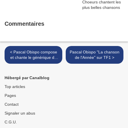
Commentaires
< Pascal Obispo compose
Pascal Obispo "La chanson
et chante le générique de
de l'Année" sur TF1 >
l'animé "Anatane et les
enfants d'Okura"
Hébergé par Canalblog
Top articles
Pages
Contact
Signaler un abus
C.G.U.