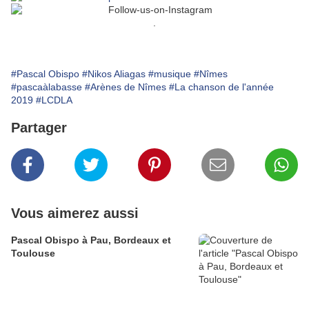
.
#Pascal Obispo
#Nikos Aliagas
#musique
#Nîmes
#pascaàlabasse
#Arènes de Nîmes
#La chanson de l'année
2019
#LCDLA
Partager
Vous aimerez aussi
Pascal Obispo à Pau, Bordeaux et
Toulouse