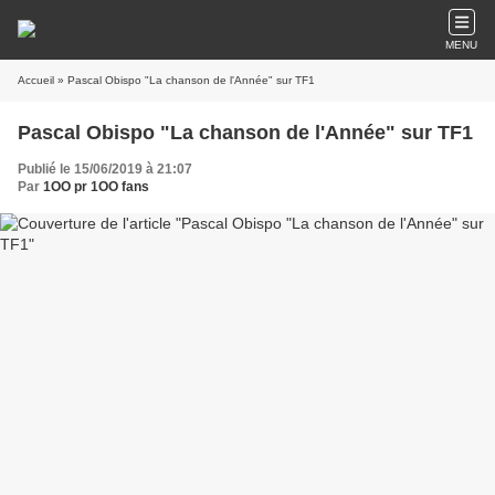
MENU
Accueil
» Pascal Obispo "La chanson de l'Année" sur TF1
Pascal Obispo "La chanson de l'Année" sur TF1
Publié le 15/06/2019 à 21:07
Par
1OO pr 1OO fans