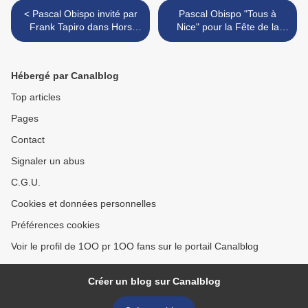
< Pascal Obispo invité par
Pascal Obispo "Tous à
Frank Tapiro dans Hors
Nice" pour la Fête de la
Cadre
Musique >
Hébergé par Canalblog
Top articles
Pages
Contact
Signaler un abus
C.G.U.
Cookies et données personnelles
Préférences cookies
Voir le profil de 1OO pr 1OO fans sur le portail Canalblog
Créer un blog sur Canalblog