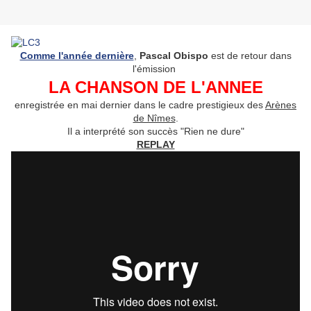
Comme l'année dernière
,
Pascal Obispo
est de retour dans
l'émission
LA CHANSON DE L'ANNEE
enregistrée en mai dernier dans le cadre prestigieux des
Arènes
de Nîmes
.
Il a interprété son succès "Rien ne dure"
REPLAY