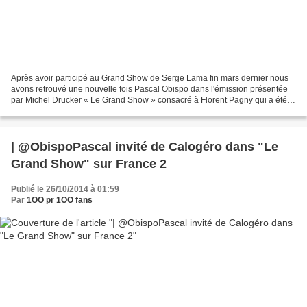
Après avoir participé au Grand Show de Serge Lama fin mars dernier nous
avons retrouvé une nouvelle fois Pascal Obispo dans l'émission présentée
par Michel Drucker « Le Grand Show » consacré à Florent Pagny qui a été
enregistrée le 12 mai dans les studios...
| @ObispoPascal invité de Calogéro dans "Le
Grand Show" sur France 2
Publié le 26/10/2014 à 01:59
Par
1OO pr 1OO fans