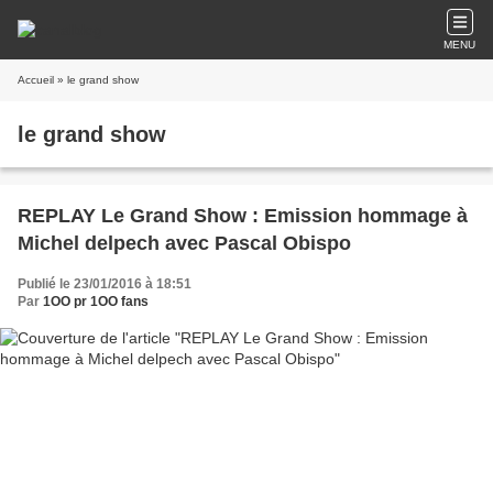
MENU
Accueil
» le grand show
le grand show
REPLAY Le Grand Show : Emission hommage à
Michel delpech avec Pascal Obispo
Publié le 23/01/2016 à 18:51
Par
1OO pr 1OO fans