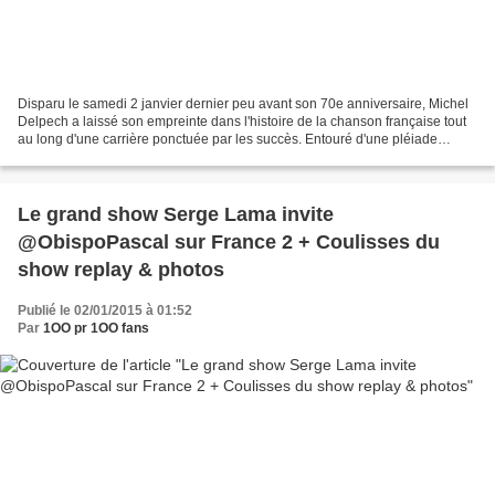
Disparu le samedi 2 janvier dernier peu avant son 70e anniversaire, Michel
Delpech a laissé son empreinte dans l'histoire de la chanson française tout
au long d'une carrière ponctuée par les succès. Entouré d'une pléiade
d'artistes, Michel Drucker lui...
Le grand show Serge Lama invite
@ObispoPascal sur France 2 + Coulisses du
show replay & photos
Publié le 02/01/2015 à 01:52
Par
1OO pr 1OO fans