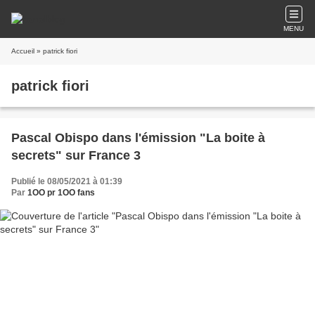
MENU
Accueil
» patrick fiori
patrick fiori
Pascal Obispo dans l'émission "La boite à
secrets" sur France 3
Publié le 08/05/2021 à 01:39
Par
1OO pr 1OO fans