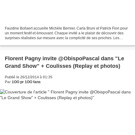
Faustine Bollaert accueille Michèle Bernier, Carla Bruni et Patrick Fiori pour
un moment festif et émouvant. Chaque invité a le plaisir de découvrir des
surprises réalisées sur-mesure avec la complicité de ses proches. Les
téléspectateurs sont conviés...
Florent Pagny invite @ObispoPascal dans "Le
Grand Show" + Coulisses (Replay et photos)
Publié le 26/12/2014 à 01:35
Par
1OO pr 1OO fans