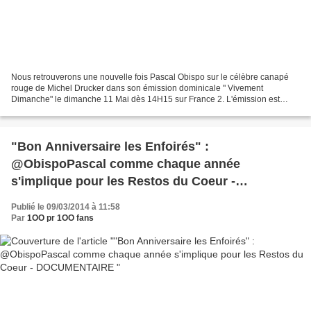
Nous retrouverons une nouvelle fois Pascal Obispo sur le célèbre canapé
rouge de Michel Drucker dans son émission dominicale " Vivement
Dimanche" le dimanche 11 Mai dès 14H15 sur France 2. L'émission est
consacrée à Patrick Fiori qui sera entouré de :...
"Bon Anniversaire les Enfoirés" :
@ObispoPascal comme chaque année
s'implique pour les Restos du Coeur -
DOCUMENTAIRE
Publié le 09/03/2014 à 11:58
Par
1OO pr 1OO fans