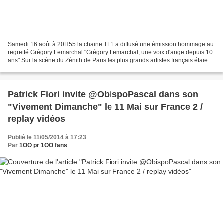
Samedi 16 août à 20H55 la chaine TF1 a diffusé une émission hommage au
regretté Grégory Lemarchal "Grégory Lemarchal, une voix d'ange depuis 10
ans" Sur la scène du Zénith de Paris les plus grands artistes français étaient
réunis autour de Nikos Aliagas...
Patrick Fiori invite @ObispoPascal dans son
"Vivement Dimanche" le 11 Mai sur France 2 /
replay vidéos
Publié le 11/05/2014 à 17:23
Par
1OO pr 1OO fans