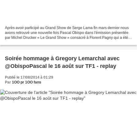
Après avoir participé au Grand Show de Serge Lama fin mars dernier nous
avons retrouvé une nouvelle fois Pascal Obispo dans l'émission présentée
par Michel Drucker « Le Grand Show » consacré à Florent Pagny qui a été
enregistrée le 12 mai dans les studios...
Soirée hommage à Gregory Lemarchal avec
@ObispoPascal le 16 août sur TF1 - replay
Publié le 17/08/2014 à 01:29
Par
1OO pr 1OO fans