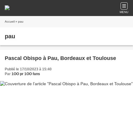
MENU
Accueil
» pau
pau
Pascal Obispo à Pau, Bordeaux et Toulouse
Publié le 17/10/2023 à 15:40
Par
1OO pr 1OO fans