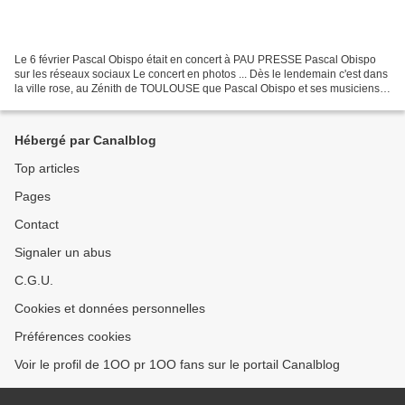
Le 6 février Pascal Obispo était en concert à PAU PRESSE Pascal Obispo
sur les réseaux sociaux Le concert en photos ... Dès le lendemain c'est dans
la ville rose, au Zénith de TOULOUSE que Pascal Obispo et ses musiciens
ont joué leur spectacle. Pascal...
Hébergé par Canalblog
Top articles
Pages
Contact
Signaler un abus
C.G.U.
Cookies et données personnelles
Préférences cookies
Voir le profil de 1OO pr 1OO fans sur le portail Canalblog