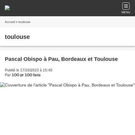
MENU
Accueil
» toulouse
toulouse
Pascal Obispo à Pau, Bordeaux et Toulouse
Publié le 17/10/2023 à 15:40
Par
1OO pr 1OO fans