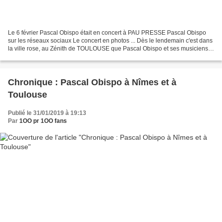
Le 6 février Pascal Obispo était en concert à PAU PRESSE Pascal Obispo
sur les réseaux sociaux Le concert en photos ... Dès le lendemain c'est dans
la ville rose, au Zénith de TOULOUSE que Pascal Obispo et ses musiciens
ont joué leur spectacle. Pascal...
Chronique : Pascal Obispo à Nîmes et à
Toulouse
Publié le 31/01/2019 à 19:13
Par
1OO pr 1OO fans