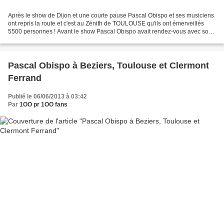
Après le show de Dijon et une courte pause Pascal Obispo et ses musiciens
ont repris la route et c'est au Zénith de TOULOUSE qu'ils ont émerveillés
5500 personnes ! Avant le show Pascal Obispo avait rendez-vous avec son
public à la Fnac Wilson pour une...
Pascal Obispo à Beziers, Toulouse et Clermont
Ferrand
Publié le 06/06/2013 à 03:42
Par
1OO pr 1OO fans