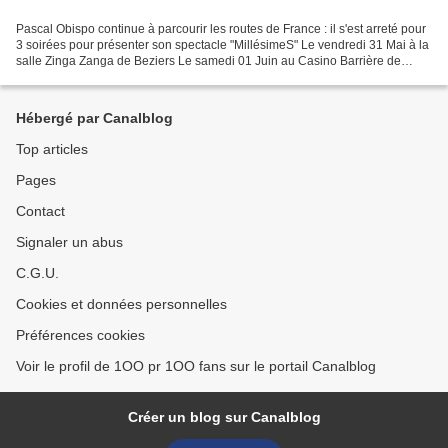
Pascal Obispo continue à parcourir les routes de France : il s'est arreté pour
3 soirées pour présenter son spectacle "MillésimeS" Le vendredi 31 Mai à la
salle Zinga Zanga de Beziers Le samedi 01 Juin au Casino Barrière de
Toulouse Le dimanche 02 Juin...
Hébergé par Canalblog
Top articles
Pages
Contact
Signaler un abus
C.G.U.
Cookies et données personnelles
Préférences cookies
Voir le profil de 1OO pr 1OO fans sur le portail Canalblog
Créer un blog sur Canalblog